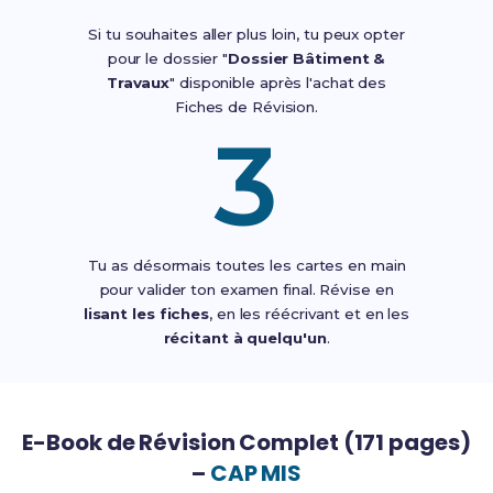
Si tu souhaites aller plus loin, tu peux opter
pour le dossier "
Dossier Bâtiment &
Travaux
" disponible après l'achat des
Fiches de Révision.
3
Tu as désormais toutes les cartes en main
pour valider ton examen final. Révise en
lisant les fiches
, en les réécrivant et en les
récitant à quelqu'un
.
E-Book de Révision Complet (171 pages)
–
CAP MIS