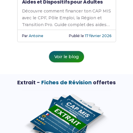
Aides et Dispositifs pour Adultes
Découvre comment financer ton CAP MIS
avec le CPF, Pôle Emploi, la Région et
Transition Pro. Guide complet des aides
pour adultes et demandeurs d'emploi.
Par
Antoine
Publié le
17 février 2026
Voir le blog
Extrait -
Fiches de Révision
offertes