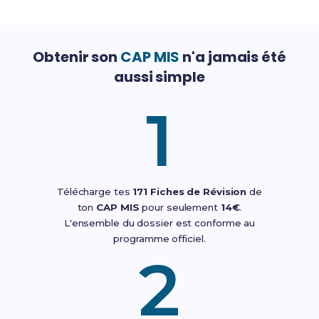
Obtenir son
CAP MIS
n'a jamais été
aussi simple
1
Télécharge tes
171 Fiches de Révision
de
ton
CAP MIS
pour seulement
14€
.
L'ensemble du dossier est conforme au
programme officiel.
2