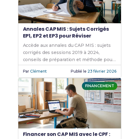
Annales CAP MIS : Sujets Corrigés
EP1, EP2 et EP3 pour Réviser
Accède aux annales du CAP MIS : sujets
corrigés des sessions 2019 à 2024,
conseils de préparation et méthode pour
s'entraîner efficacement aux épreuves.
Par
Clément
Publié le
23 février 2026
FINANCEMENT
Financer son CAP MIS avec le CPF :