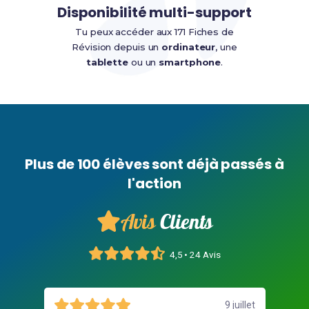
Disponibilité multi-support
Tu peux accéder aux 171 Fiches de
Révision depuis un
ordinateur
, une
tablette
ou un
smartphone
.
Plus de 100 élèves sont déjà passés à
l'action
Avis
Clients
4,5 • 24 Avis
9 juillet