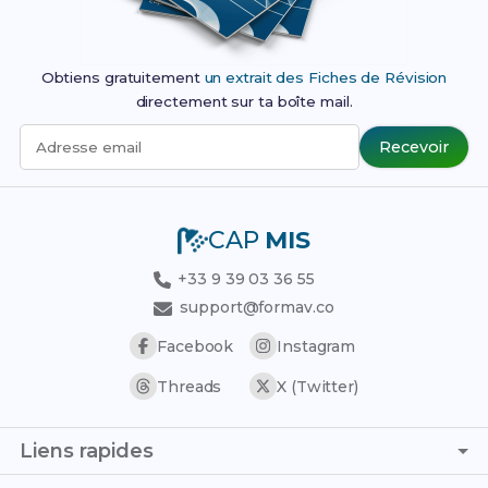
Obtiens gratuitement
un extrait des Fiches de Révision
directement sur ta boîte mail.
Recevoir
Adresse email
CAP
MIS
+33 9 39 03 36 55
support@formav.co
Facebook
Instagram
Threads
X (Twitter)
Liens rapides