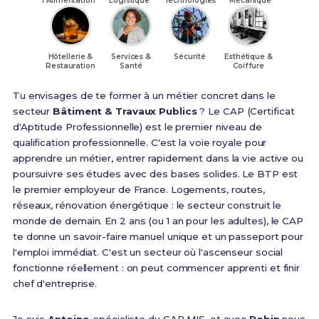
l'Alimentation
Logistique
Technologies
Mécanique
Hôtellerie &
Services &
Sécurité
Esthétique &
Restauration
Santé
Coiffure
Tu envisages de te former à un métier concret dans le
secteur
Bâtiment & Travaux Publics
? Le CAP (Certificat
d'Aptitude Professionnelle) est le premier niveau de
qualification professionnelle. C'est la voie royale pour
apprendre un métier, entrer rapidement dans la vie active ou
poursuivre ses études avec des bases solides. Le BTP est
le premier employeur de France. Logements, routes,
réseaux, rénovation énergétique : le secteur construit le
monde de demain. En 2 ans (ou 1 an pour les adultes), le CAP
te donne un savoir-faire manuel unique et un passeport pour
l'emploi immédiat. C'est un secteur où l'ascenseur social
fonctionne réellement : on peut commencer apprenti et finir
chef d'entreprise.