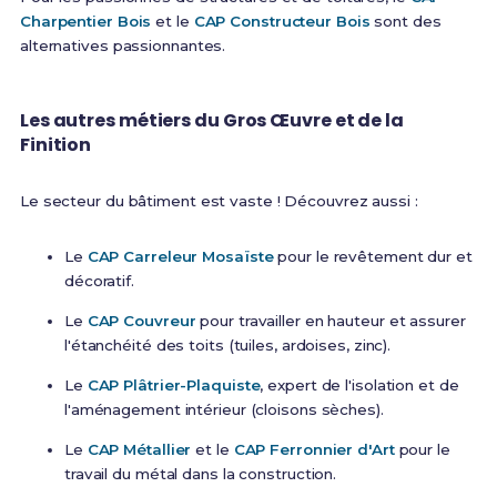
Charpentier Bois
et le
CAP Constructeur Bois
sont des
alternatives passionnantes.
Les autres métiers du Gros Œuvre et de la
Finition
Le secteur du bâtiment est vaste ! Découvrez aussi :
Le
CAP Carreleur Mosaïste
pour le revêtement dur et
décoratif.
Le
CAP Couvreur
pour travailler en hauteur et assurer
l'étanchéité des toits (tuiles, ardoises, zinc).
Le
CAP Plâtrier-Plaquiste
, expert de l'isolation et de
l'aménagement intérieur (cloisons sèches).
Le
CAP Métallier
et le
CAP Ferronnier d'Art
pour le
travail du métal dans la construction.