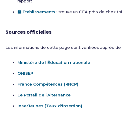
rapport
🏫 Établissements
: trouve un CFA près de chez toi
Sources officielles
Les informations de cette page sont vérifiées auprès de :
Ministère de l'Éducation nationale
ONISEP
France Compétences (RNCP)
Le Portail de l'Alternance
InserJeunes (Taux d'insertion)
Prêt(e) à réviser ?