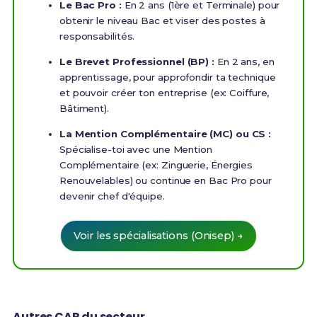
Le Bac Pro :
En 2 ans (1ère et Terminale) pour
obtenir le niveau Bac et viser des postes à
responsabilités.
Le Brevet Professionnel (BP) :
En 2 ans, en
apprentissage, pour approfondir ta technique
et pouvoir créer ton entreprise (ex: Coiffure,
Bâtiment).
La Mention Complémentaire (MC) ou CS :
Spécialise-toi avec une Mention
Complémentaire (ex: Zinguerie, Énergies
Renouvelables) ou continue en Bac Pro pour
devenir chef d'équipe.
Voir les spécialisations (Onisep) →
Autres CAP du secteur