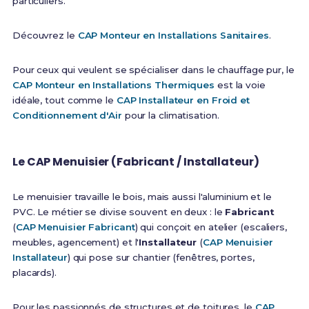
particuliers.
Découvrez le
CAP Monteur en Installations Sanitaires
.
Pour ceux qui veulent se spécialiser dans le chauffage pur, le
CAP Monteur en Installations Thermiques
est la voie
idéale, tout comme le
CAP Installateur en Froid et
Conditionnement d'Air
pour la climatisation.
Le CAP Menuisier (Fabricant / Installateur)
Le menuisier travaille le bois, mais aussi l'aluminium et le
PVC. Le métier se divise souvent en deux : le
Fabricant
(
CAP Menuisier Fabricant
) qui conçoit en atelier (escaliers,
meubles, agencement) et l'
Installateur
(
CAP Menuisier
Installateur
) qui pose sur chantier (fenêtres, portes,
placards).
Pour les passionnés de structures et de toitures, le
CAP