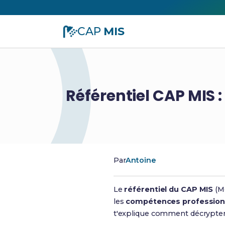
CAP
MIS
Référentiel CAP MIS
Par
Antoine
Le
référentiel du CAP MIS
(Mo
les
compétences profession
t'explique comment décrypte