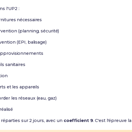
s l'UP2 :
rnitures nécessaires
rvention (planning, sécurité)
vention (EPI, balisage)
 approvisionnements
ls sanitaires
tion
rts et les appareils
rder les réseaux (eau, gaz)
réalisé
réparties sur 2 jours, avec un
coefficient 9
. C'est l'épreuve 