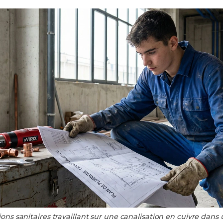
ions sanitaires travaillant sur une canalisation en cuivre dan