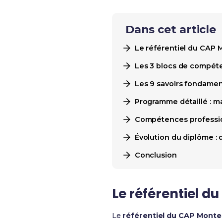
Dans cet article
Le référentiel du CAP MI
Les 3 blocs de compéte
Les 9 savoirs fondament
Programme détaillé : mat
Compétences professionn
Évolution du diplôme : 
Conclusion
Le référentiel du
Le
référentiel du CAP Monteu