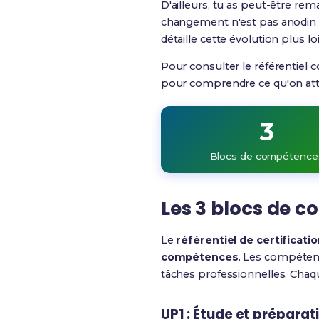
D'ailleurs, tu as peut-être re
changement n'est pas anodin : i
détaille cette évolution plus loi
Pour consulter le référentiel 
pour comprendre ce qu'on atte
3
Blocs de compétence
Les 3 blocs de c
Le
référentiel de certificati
compétences
.
Les compétence
tâches professionnelles
. Chaq
UP1 : Étude et préparat