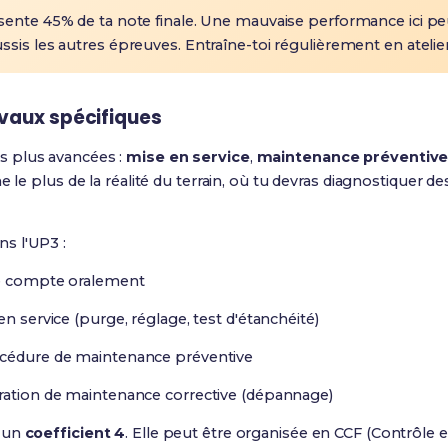
ente 45% de ta note finale. Une mauvaise performance ici 
sis les autres épreuves. Entraîne-toi régulièrement en atelier
avaux spécifiques
 plus avancées :
mise en service
,
maintenance préventiv
e le plus de la réalité du terrain, où tu devras diagnostiquer d
s l'UP3 :
re compte oralement
en service (purge, réglage, test d'étanchéité)
océdure de maintenance préventive
ration de maintenance corrective (dépannage)
 un
coefficient 4
. Elle peut être organisée en CCF (Contrôle