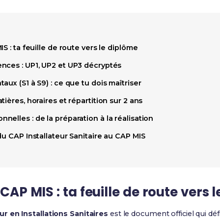
S : ta feuille de route vers le diplôme
nces : UP1, UP2 et UP3 décryptés
aux (S1 à S9) : ce que tu dois maîtriser
ières, horaires et répartition sur 2 ans
elles : de la préparation à la réalisation
du CAP Installateur Sanitaire au CAP MIS
 CAP MIS : ta feuille de route vers 
r en Installations Sanitaires
est le document officiel qui déf