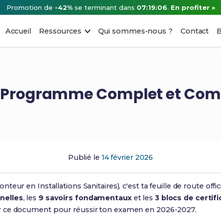
Promotion de
-42%
se terminant dans
07:19:05
.
En profiter »
Accueil
Ressources
Qui sommes-nous ?
Contact
B
 : Programme Complet et Com
Publié le
14 février 2026
nteur en Installations Sanitaires), c'est ta feuille de route offici
nelles
, les
9 savoirs fondamentaux
et les
3 blocs de certifi
r ce document pour réussir ton examen en 2026-2027.