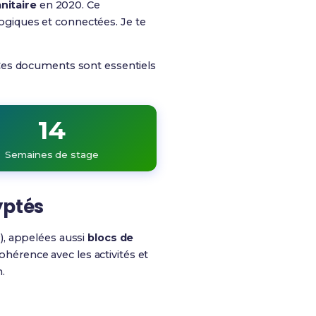
nitaire
en 2020. Ce
logiques et connectées. Je te
Ces documents sont essentiels
14
Semaines de stage
yptés
), appelées aussi
blocs de
érence avec les activités et
.