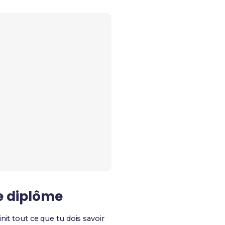
le diplôme
init tout ce que tu dois savoir