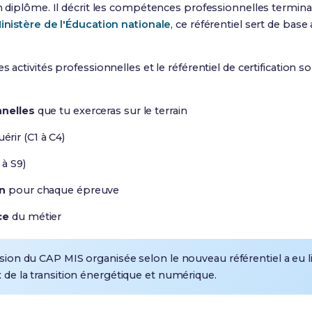
on diplôme.
Il décrit les compétences professionnelles terminal
inistère de l'Éducation nationale
, ce référentiel sert de base
des activités professionnelles et le référentiel de certification
nnelles
que tu exerceras sur le terrain
érir (C1 à C4)
 à S9)
on
pour chaque épreuve
ce
du métier
sion du CAP MIS organisée selon le nouveau référentiel a eu 
 de la transition énergétique et numérique.