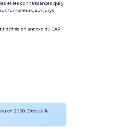
es et les connaissances qui y
 aux formateurs, aux jurys
 sont définis en annexe du CAP
lieu en 2020
. Depuis, le